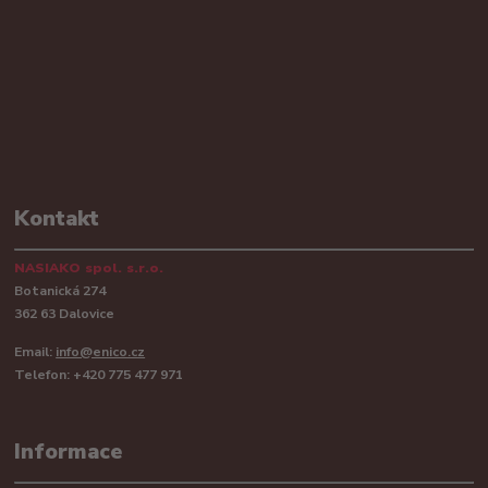
Kontakt
NASIAKO spol. s.r.o.
Botanická 274
362 63 Dalovice
Email:
info@enico.cz
Telefon: +420 775 477 971
Informace