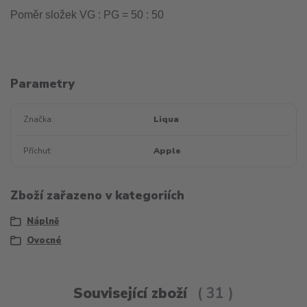
Poměr složek VG : PG = 50 : 50
Parametry
Značka
Liqua
Příchuť
Apple
Zboží zařazeno v kategoriích
Náplně
Ovocné
Související zboží
31