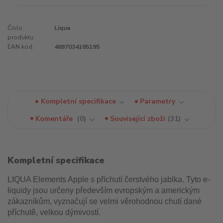
Číslo
Liqua
produktu:
EAN kód:
4897034185195
Kompletní specifikace
Parametry
Komentáře
0
Související zboží
31
Kompletní specifikace
LIQUA Elements Apple s příchutí čerstvého jablka. Tyto e-
liquidy jsou určeny především evropským a americkým
zákazníkům, vyznačují se velmi věrohodnou chutí dané
příchutě, velkou dýmivostí.