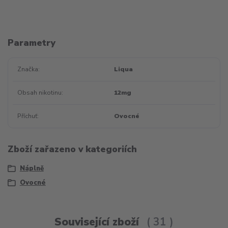
Parametry
Značka
Liqua
Obsah nikotinu
12mg
Příchuť
Ovocné
Zboží zařazeno v kategoriích
Náplně
Ovocné
Související zboží
31