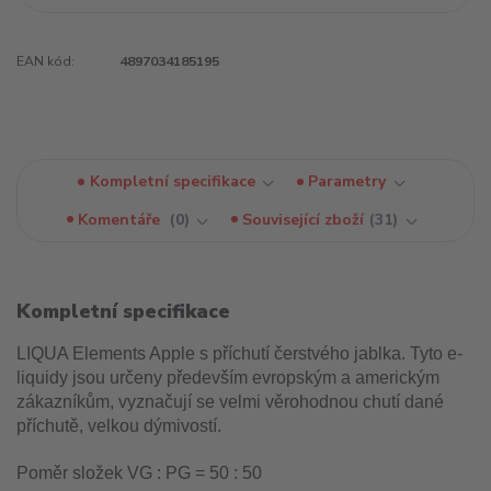
EAN kód:
4897034185195
Kompletní specifikace
Parametry
Komentáře
0
Související zboží
31
Kompletní specifikace
LIQUA Elements Apple s příchutí čerstvého jablka. Tyto e-
liquidy jsou určeny především evropským a americkým
zákazníkům, vyznačují se velmi věrohodnou chutí dané
příchutě, velkou dýmivostí.
Poměr složek VG : PG = 50 : 50