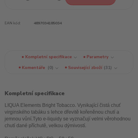
EAN kód:
4897034185034
Kompletní specifikace
Parametry
Komentáře
0
Související zboží
31
Kompletní specifikace
LIQUA Elements Bright Tobacco. Vynikající čistá chuť
virginského tabáku s lehce dřevitě kořeněnou chutí a
jemnou vůní.Tyto e-liquidy se vyznačují velmi věrohodnou
chutí dané příchutě, velkou dýmivostí.