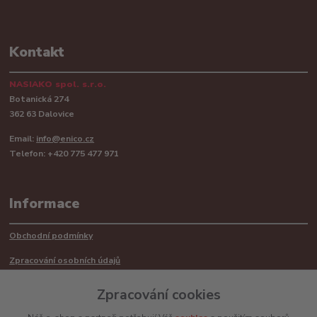
Kontakt
NASIAKO spol. s.r.o.
Botanická 274
362 63 Dalovice
Email:
info@enico.cz
Telefon: +420 775 477 971
Informace
Obchodní podmínky
Zpracování osobních údajů
Reklamační řád
Zpracování cookies
Recyklace barerií