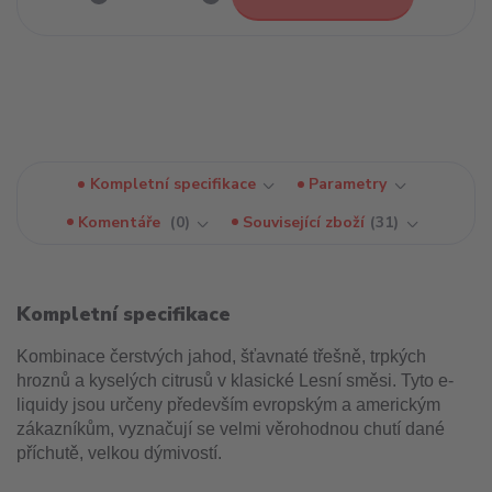
Kompletní specifikace
Parametry
Komentáře
0
Související zboží
31
Kompletní specifikace
Kombinace čerstvých jahod, šťavnaté třešně, trpkých
hroznů a kyselých citrusů v klasické Lesní směsi. Tyto e-
liquidy jsou určeny především evropským a americkým
zákazníkům, vyznačují se velmi věrohodnou chutí dané
příchutě, velkou dýmivostí.