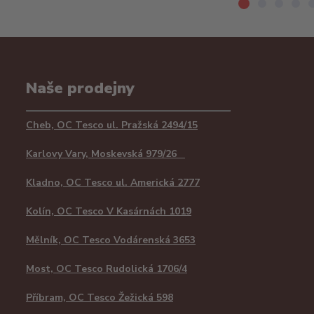
Naše prodejny
Cheb, OC Tesco ul. Pražská 2494/15
Karlovy Vary, Moskevská 979/26
Kladno, OC Tesco ul. Americká 2777
Kolín, OC Tesco V Kasárnách 1019
Mělník, OC Tesco Vodárenská 3653
Most, OC Tesco Rudolická 1706/4
Příbram, OC Tesco Žežická 598