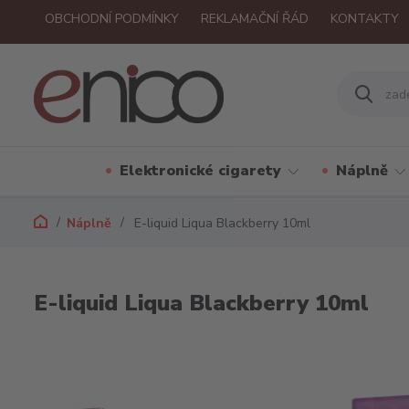
OBCHODNÍ PODMÍNKY
REKLAMAČNÍ ŘÁD
KONTAKTY
Elektronické cigarety
Náplně
Náplně
E-liquid Liqua Blackberry 10ml
E-liquid Liqua Blackberry 10ml