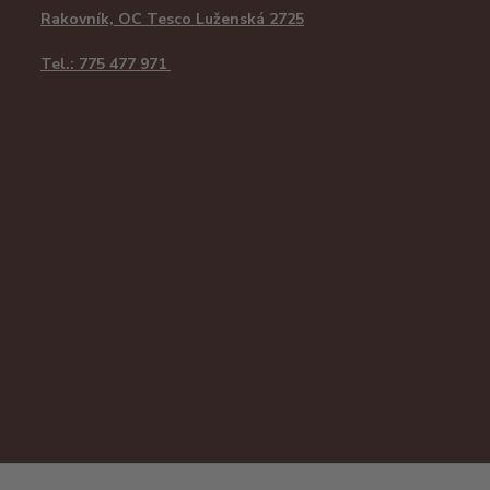
Rakovník, OC Tesco Luženská 2725
Tel.: 775 477 971