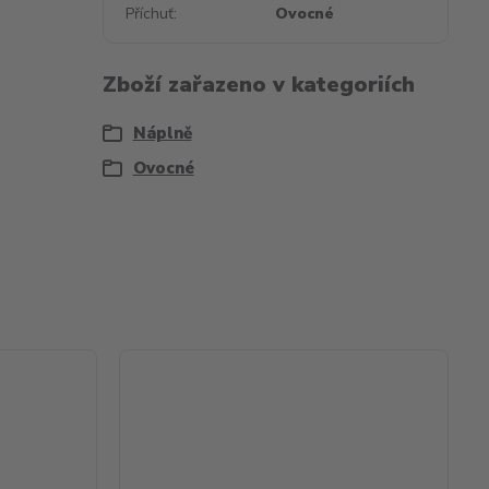
Příchuť
Ovocné
Zboží zařazeno v kategoriích
Náplně
Ovocné