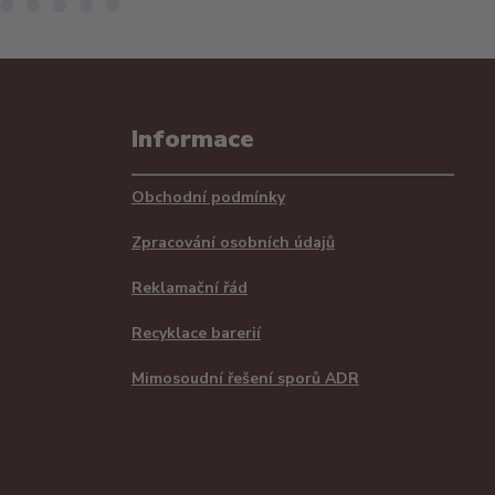
Informace
Obchodní podmínky
Zpracování osobních údajů
Reklamační řád
Recyklace barerií
Mimosoudní řešení sporů ADR