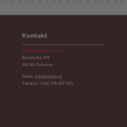
Kontakt
NASIAKO spol. s.r.o.
Botanická 274
362 63 Dalovice
Email:
info@enico.cz
Telefon: +420 775 477 971