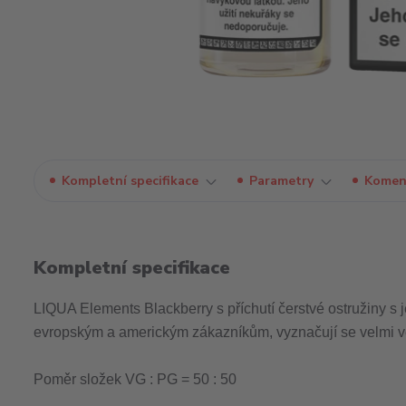
Kompletní specifikace
Parametry
Komen
Kompletní specifikace
LIQUA Elements Blackberry s příchutí čerstvé ostružiny s
evropským a americkým zákazníkům, vyznačují se velmi vě
Poměr složek VG : PG = 50 : 50