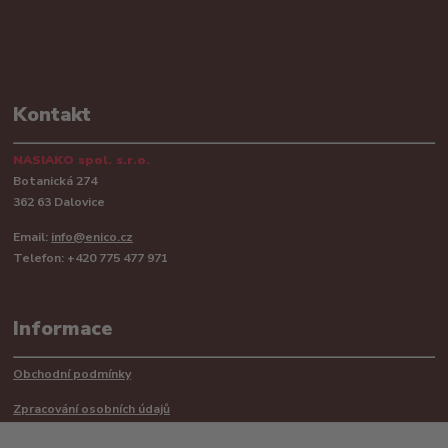
Kontakt
NASIAKO spol. s.r.o.
Botanická 274
362 63 Dalovice
Email:
info@enico.cz
Telefon: +420 775 477 971
Informace
Obchodní podmínky
Zpracování osobních údajů
Reklamační řád