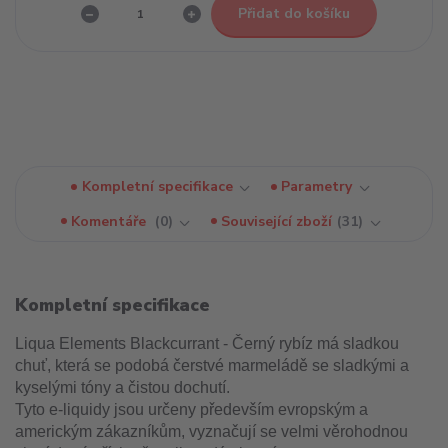
Přidat do košíku
Kompletní specifikace
Parametry
Komentáře
0
Související zboží
31
Kompletní specifikace
Liqua Elements Blackcurrant - Černý rybíz má sladkou
chuť, která se podobá čerstvé marmeládě se sladkými a
kyselými tóny a čistou dochutí.
Tyto e-liquidy jsou určeny především evropským a
americkým zákazníkům, vyznačují se velmi věrohodnou