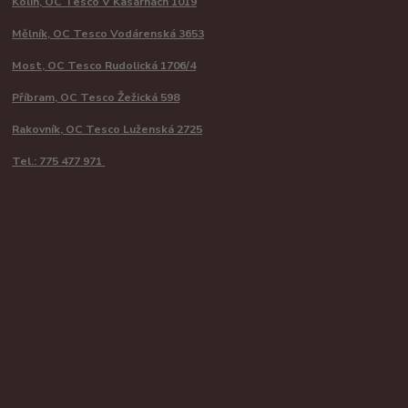
Kolín, OC Tesco V Kasárnách 1019
Mělník, OC Tesco Vodárenská 3653
Most, OC Tesco Rudolická 1706/4
Příbram, OC Tesco Žežická 598
Rakovník, OC Tesco Luženská 2725
Tel.: 775 477 971