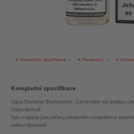
Kompletní specifikace
Parametry
Komen
Kompletní specifikace
Liqua Elements Blackcurrant - Černý rybíz má sladkou chu
čistou dochutí.
Tyto e-liquidy jsou určeny především evropským a americ
velkou dýmivostí.