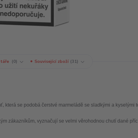
táře
0
Související zboží
31
ť, která se podobá čerstvé marmeládě se sladkými a kyselými t
kým zákazníkům, vyznačují se velmi věrohodnou chutí dané příc