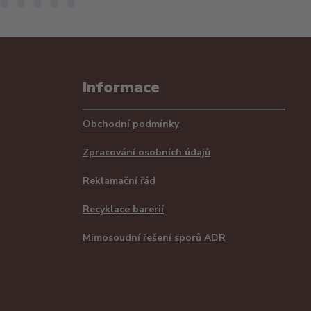
Informace
Obchodní podmínky
Zpracování osobních údajů
Reklamační řád
Recyklace barerií
Mimosoudní řešení sporů ADR