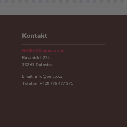
Kontakt
NASIAKO spol. s.r.o.
Botanická 274
362 63 Dalovice
Email:
info@enico.cz
Telefon: +420 775 477 971