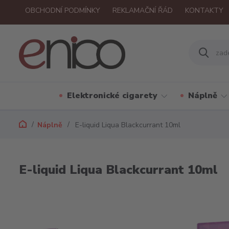
OBCHODNÍ PODMÍNKY
REKLAMAČNÍ ŘÁD
KONTAKTY
Elektronické cigarety
Náplně
Náplně
E-liquid Liqua Blackcurrant 10ml
E-liquid Liqua Blackcurrant 10ml