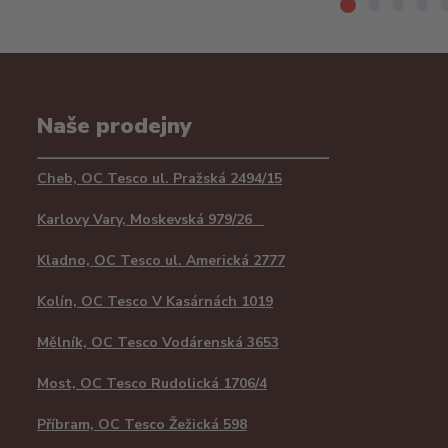
Naše prodejny
Cheb, OC Tesco ul. Pražská 2494/15
Karlovy Vary, Moskevská 979/26
Kladno, OC Tesco ul. Americká 2777
Kolín, OC Tesco V Kasárnách 1019
Mělník, OC Tesco Vodárenská 3653
Most, OC Tesco Rudolická 1706/4
Příbram, OC Tesco Žežická 598