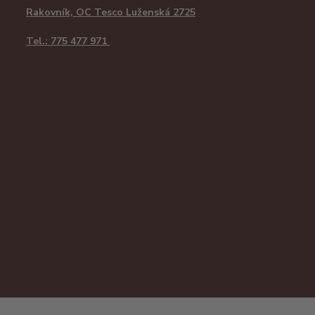
Rakovník, OC Tesco Luženská 2725
Tel.: 775 477 971