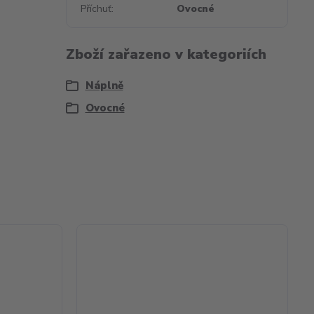
Příchuť
Ovocné
Zboží zařazeno v kategoriích
Náplně
Ovocné