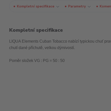
Kompletní specifikace
Parametry
Komen
Kompletní specifikace
LIQUA Elements Cuban Tobacco nabízí typickou chuť prav
chutí dané příchutě, velkou dýmivostí.
Poměr složek VG : PG = 50 : 50