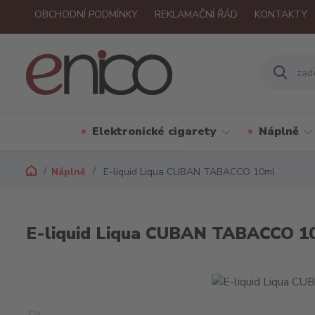
OBCHODNÍ PODMÍNKY
REKLAMAČNÍ ŘÁD
KONTAKTY
Elektronické cigarety
Náplně
Náplně
E-liquid Liqua CUBAN TABACCO 10ml
E-liquid Liqua CUBAN TABACCO 1