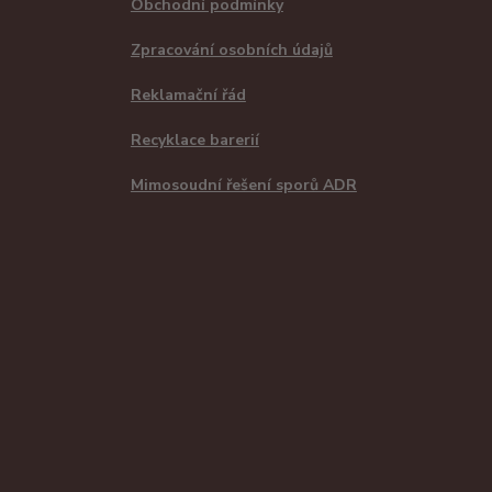
Obchodní podmínky
Zpracování osobních údajů
Reklamační řád
Recyklace barerií
Mimosoudní řešení sporů ADR