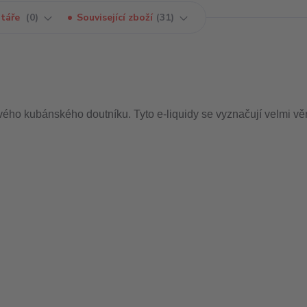
táře
0
Související zboží
31
ého kubánského doutníku. Tyto e-liquidy se vyznačují velmi v