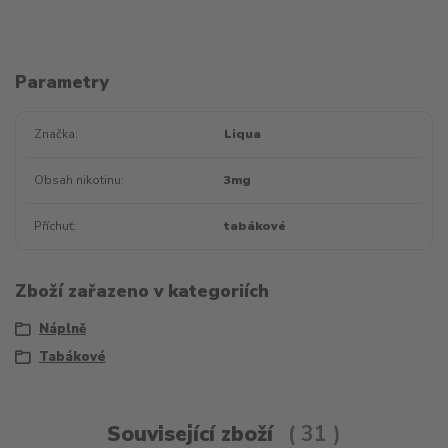
Parametry
Značka
Liqua
Obsah nikotinu
3mg
Příchuť
tabákové
Zboží zařazeno v kategoriích
Náplně
Tabákové
Související zboží
31