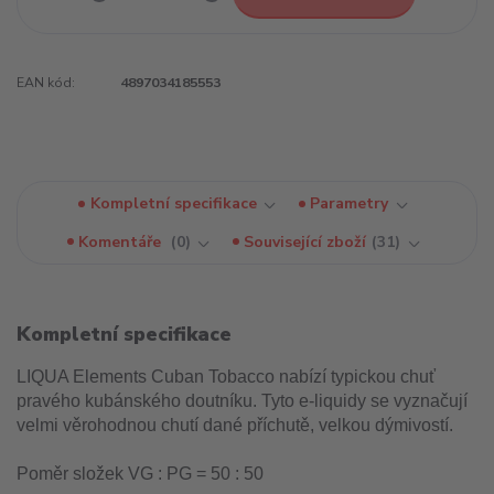
EAN kód:
4897034185553
Kompletní specifikace
Parametry
Komentáře
0
Související zboží
31
Kompletní specifikace
LIQUA Elements Cuban Tobacco nabízí typickou chuť
pravého kubánského doutníku. Tyto e-liquidy se vyznačují
velmi věrohodnou chutí dané příchutě, velkou dýmivostí.
Poměr složek VG : PG = 50 : 50