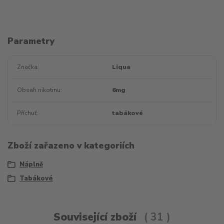
Parametry
Značka
Liqua
Obsah nikotinu
6mg
Příchuť
tabákové
Zboží zařazeno v kategoriích
Náplně
Tabákové
Související zboží
31