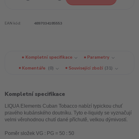
EAN kód:
4897034185553
Kompletní specifikace
Parametry
Komentáře
0
Související zboží
31
Kompletní specifikace
LIQUA Elements Cuban Tobacco nabízí typickou chuť
pravého kubánského doutníku. Tyto e-liquidy se vyznačují
velmi věrohodnou chutí dané příchutě, velkou dýmivostí.
Poměr složek VG : PG = 50 : 50