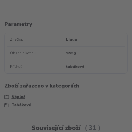
Parametry
Značka
Liqua
Obsah nikotinu
12mg
Příchuť
tabákové
Zboží zařazeno v kategoriích
Náplně
Tabákové
Související zboží
31