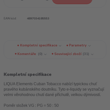
EAN kód:
4897034185553
Kompletní specifikace
Parametry
Komentáře
0
Související zboží
31
Kompletní specifikace
LIQUA Elements Cuban Tobacco nabízí typickou chuť
pravého kubánského doutníku. Tyto e-liquidy se vyznačují
velmi věrohodnou chutí dané příchutě, velkou dýmivostí.
Poměr složek VG : PG = 50 : 50