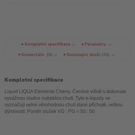
Kompletní specifikace
Parametry
Komentáře
0
Související zboží
31
Kompletní specifikace
Liquid LIQUA Elements Cherry. Čerstvé višně s dokonale
vyvážnou sladce natrpklou chutí. Tyto e-liquidy se
vyznačují velmi věrohodnou chutí dané příchutě, velkou
dýmivostí. Poměr složek VG : PG = 50 : 50