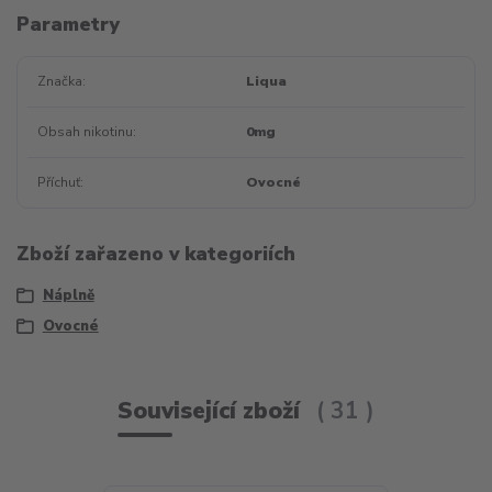
Parametry
Značka
Liqua
Obsah nikotinu
0mg
Příchuť
Ovocné
Zboží zařazeno v kategoriích
Náplně
Ovocné
Související zboží
31