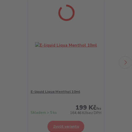
E-liquid Liqua Menthol 10ml
LIQUA Salt A
199 Kč
/
ks
Skladem > 5 ks
Skladem > 5 k
164,46 Kč
bez DPH
Zvolit variantu
Z