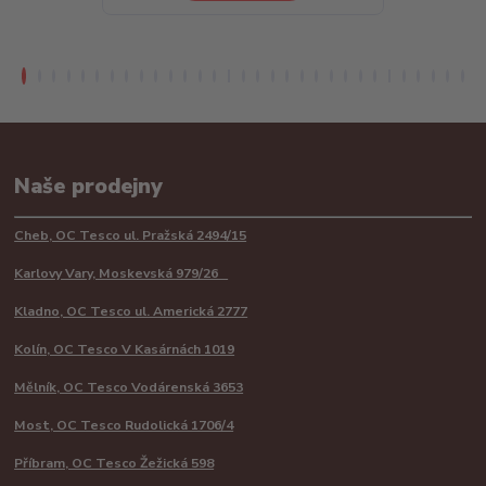
Naše prodejny
Cheb, OC Tesco ul. Pražská 2494/15
Karlovy Vary, Moskevská 979/26
Kladno, OC Tesco ul. Americká 2777
Kolín, OC Tesco V Kasárnách 1019
Mělník, OC Tesco Vodárenská 3653
Most, OC Tesco Rudolická 1706/4
Příbram, OC Tesco Žežická 598