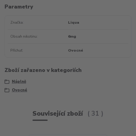
Parametry
Značka
Liqua
Obsah nikotinu
6mg
Příchuť
Ovocné
Zboží zařazeno v kategoriích
Náplně
Ovocné
Související zboží
31