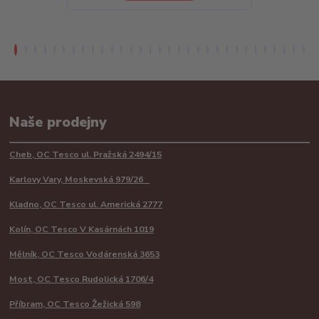
Naše prodejny
Cheb, OC Tesco ul. Pražská 2494/15
Karlovy Vary, Moskevská 979/26
Kladno, OC Tesco ul. Americká 2777
Kolín, OC Tesco V Kasárnách 1019
Mělník, OC Tesco Vodárenská 3653
Most, OC Tesco Rudolická 1706/4
Příbram, OC Tesco Žežická 598