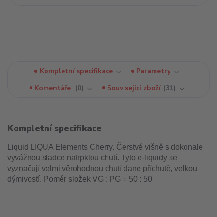
Kompletní specifikace
Parametry
Komentáře
0
Související zboží
31
Kompletní specifikace
Liquid LIQUA Elements Cherry. Čerstvé višně s dokonale
vyvážnou sladce natrpklou chutí. Tyto e-liquidy se
vyznačují velmi věrohodnou chutí dané příchutě, velkou
dýmivostí. Poměr složek VG : PG = 50 : 50