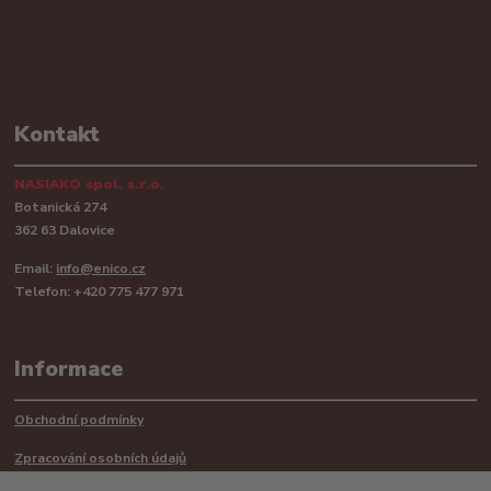
Kontakt
NASIAKO spol. s.r.o.
Botanická 274
362 63 Dalovice
Email:
info@enico.cz
Telefon: +420 775 477 971
Informace
Obchodní podmínky
Zpracování osobních údajů