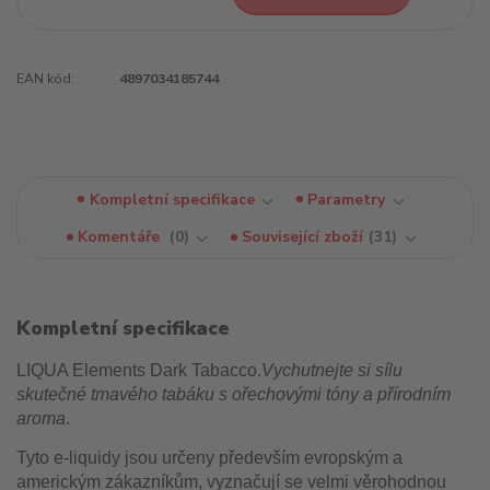
EAN kód:
4897034185744
Kompletní specifikace
Parametry
Komentáře
0
Související zboží
31
Kompletní specifikace
LIQUA Elements Dark Tabacco.
Vychutnejte si sílu
skutečné tmavého tabáku s ořechovými tóny a přírodním
aroma
.
Tyto e-liquidy jsou určeny především evropským a
americkým zákazníkům, vyznačují se velmi věrohodnou