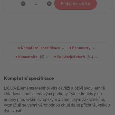
Přidat do košíku
Kompletní specifikace
Parametry
Komentáře
0
Související zboží
31
Kompletní specifikace
LIQUA Elements Menthol vás osvěží a oživí svou jemně
chladivou chutí a ledovými podtóny Tyto e-liquidy jsou
určeny především evropským a americkým zákazníkům,
vyznačují se velmi věrohodnou chutí dané příchutě, velkou
dýmivostí.