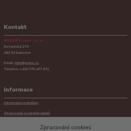
Kontakt
NASIAKO spol. s.r.o.
Botanická 274
362 63 Dalovice
Email:
info@enico.cz
Telefon: +420 775 477 971
Informace
Obchodní podmínky
Zpracování osobních údajů
Reklamační řád
Zpracování cookies