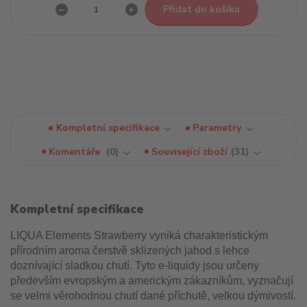
Přidat do košíku
Kompletní specifikace
Parametry
Komentáře
0
Související zboží
31
Kompletní specifikace
LIQUA Elements Strawberry vyniká charakteristickým
přírodním aroma čerstvě sklizených jahod s lehce
doznívající sladkou chutí. Tyto e-liquidy jsou určeny
především evropským a americkým zákazníkům, vyznačují
se velmi věrohodnou chutí dané příchutě, velkou dýmivostí.