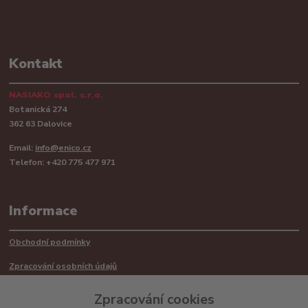
Kontakt
NASIAKO spol. s.r.o.
Botanická 274
362 63 Dalovice
Email:
info@enico.cz
Telefon: +420 775 477 971
Informace
Obchodní podmínky
Zpracování osobních údajů
Reklamační řád
Zpracování cookies