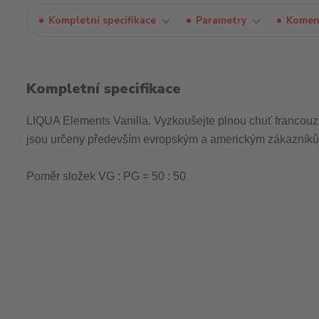
Kompletní specifikace
Parametry
Komen
Kompletní specifikace
LIQUA Elements Vanilla. Vyzkoušejte plnou chuť francouz
jsou určeny především evropským a americkým zákazníkům,
Poměr složek VG : PG = 50 : 50