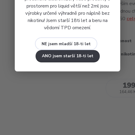
především evr
prostorem pro liquid větší než 2ml jsou
věrohodnou ch
výrobky určené výhradně pro náplně bez
= 50 : 50
cel
nikotinu! Jsem starší 18ti let a beru na
vědomí TPD omezení.
Dostupnost
NE jsem mladší 18-ti let
Obsah nikoti
ANO jsem starší 18-ti let
199
164,46 