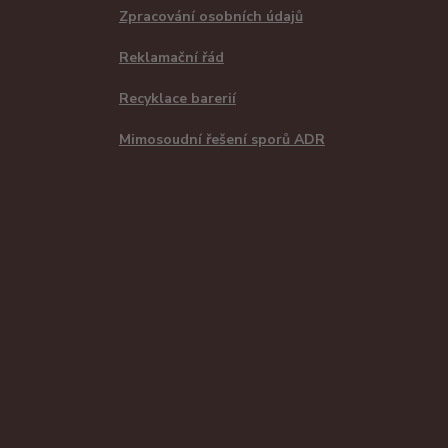
Zpracování osobních údajů
Reklamační řád
Recyklace barerií
Mimosoudní řešení sporů ADR