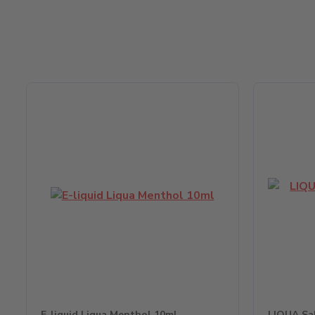
E-liquid Liqua Menthol 10ml
LIQUA Sa