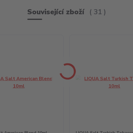
Související zboží
31
lt American Blend 10ml
LIQUA Salt Turkish Tobacc