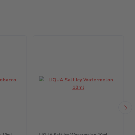
o 10ml
LIQUA Salt Icy Watermelon 10ml