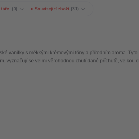
táře
0
Související zboží
31
ské vanilky s měkkými krémovými tóny a přírodním aroma. Tyto 
 vyznačují se velmi věrohodnou chutí dané příchutě, velkou d