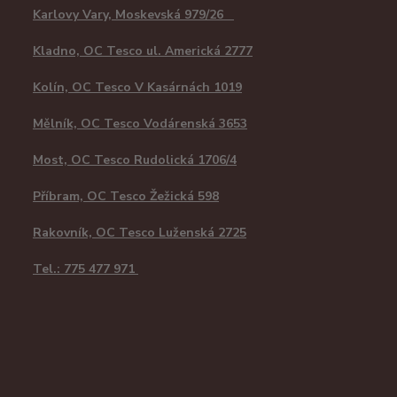
Karlovy Vary, Moskevská 979/26
Kladno, OC Tesco ul. Americká 2777
Kolín, OC Tesco V Kasárnách 1019
Mělník, OC Tesco Vodárenská 3653
Most, OC Tesco Rudolická 1706/4
Příbram, OC Tesco Žežická 598
Rakovník, OC Tesco Luženská 2725
Tel.: 775 477 971