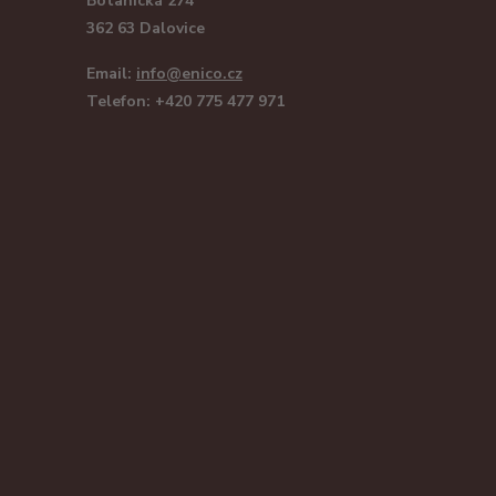
Botanická 274
362 63 Dalovice
Email:
info@enico.cz
Telefon: +420 775 477 971