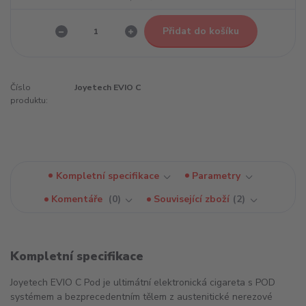
Přidat do košíku
Číslo
Joyetech EVIO C
produktu:
Kompletní specifikace
Parametry
Komentáře
0
Související zboží
2
Kompletní specifikace
Joyetech EVIO C Pod je ultimátní elektronická cigareta s POD
systémem a bezprecedentním tělem z austenitické nerezové