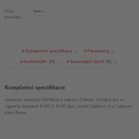
Číslo
Evio c
produktu:
Kompletní specifikace
Parametry
Komentáře
0
Související zboží
5
Kompletní specifikace
Atomizer Joyetech EN Mesh o odporu 0,8ohm. Vhodné pro e-
cigarety Joyetech EVIO C, EVIO Box, Uwell Caliburn G a Caliburn
Koko Prime