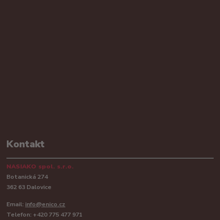
Kontakt
NASIAKO spol. s.r.o.
Botanická 274
362 63 Dalovice
Email:
info@enico.cz
Telefon: +420 775 477 971