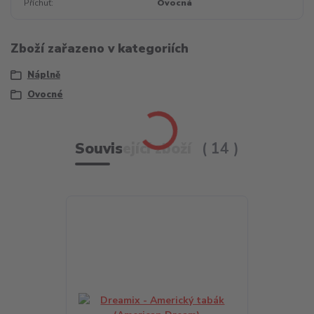
Příchuť
Ovocná
Zboží zařazeno v kategoriích
Náplně
Ovocné
Související zboží
14