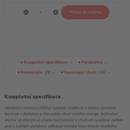
Přidat do košíku
Kompletní specifikace
Parametry
Komentáře
0
Související zboží
14
Kompletní specifikace
Atraktivní exotická příchuť spojující sladkost a lehkou kyselost
borůvek s bohatou a šťavnatou chutí zralého manga. Jedinečné
aroma, se kterým si užijete harmonický a chuťově vyvážený zážitek,
jenž s každým potahem odhaluje bohaté tóny tohoto sladkého