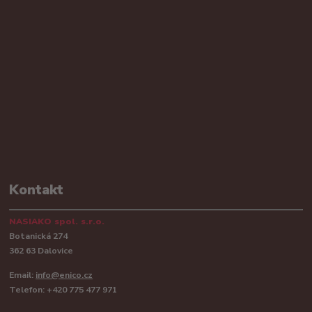
Kontakt
NASIAKO spol. s.r.o.
Botanická 274
362 63 Dalovice
Email:
info@enico.cz
Telefon: +420 775 477 971