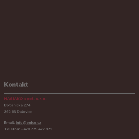
Kontakt
NASIAKO spol. s.r.o.
Botanická 274
362 63 Dalovice
Email:
info@enico.cz
Telefon: +420 775 477 971