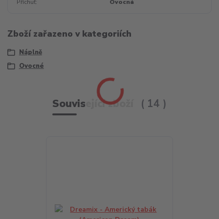
Příchuť
Ovocná
Zboží zařazeno v kategoriích
Náplně
Ovocné
Související zboží
14