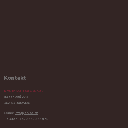
Kontakt
NASIAKO spol. s.r.o.
Botanická 274
362 63 Dalovice
Email:
info@enico.cz
Telefon: +420 775 477 971