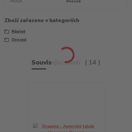
Příchuť
Ovocná
Zboží zařazeno v kategoriích
Náplně
Ovocné
Související zboží
14