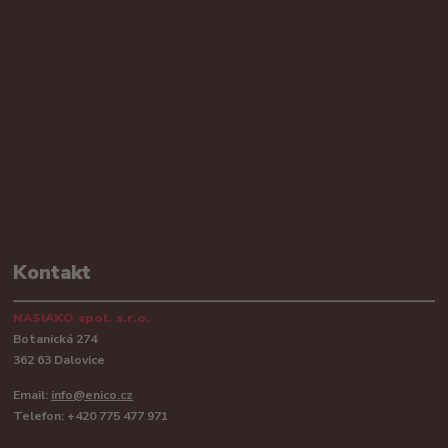
Kontakt
NASIAKO spol. s.r.o.
Botanická 274
362 63 Dalovice
Email:
info@enico.cz
Telefon: +420 775 477 971