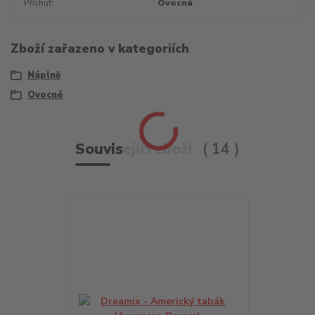
Příchuť
Ovocná
Zboží zařazeno v kategoriích
Náplně
Ovocné
Související zboží
14