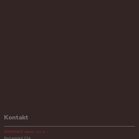
Kontakt
NASIAKO spol. s.r.o.
Botanická 274