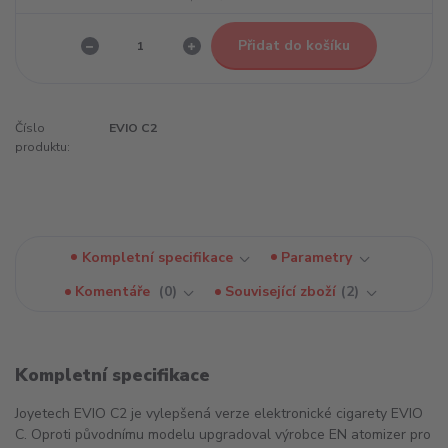
Přidat do košíku
Číslo
EVIO C2
produktu:
Kompletní specifikace
Parametry
Komentáře
0
Související zboží
2
Kompletní specifikace
Joyetech EVIO C2 je vylepšená verze elektronické cigarety EVIO
C. Oproti původnímu modelu upgradoval výrobce EN atomizer pro