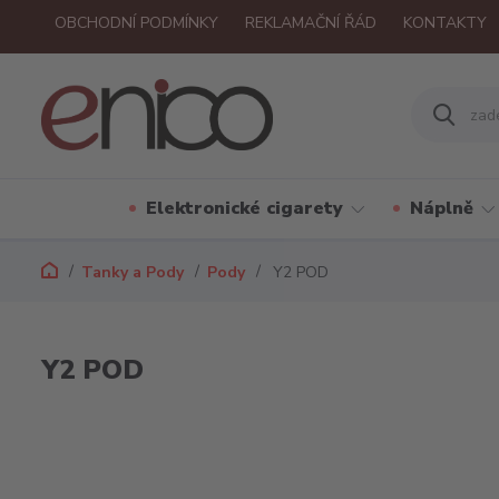
OBCHODNÍ PODMÍNKY
REKLAMAČNÍ ŘÁD
KONTAKTY
Elektronické cigarety
Náplně
Tanky a Pody
Pody
Y2 POD
Y2 POD