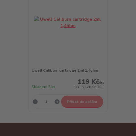
Uwell Caliburn cartridge 2ml 1,4ohm
119 Kč
/
ks
Skladem 5 ks
98,35 Kč
bez DPH
Přidat do košíku