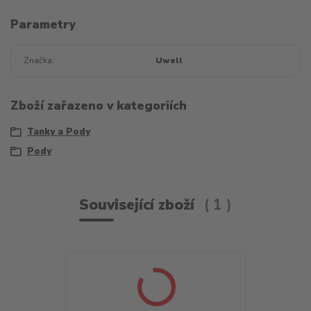
Parametry
Značka
Uwell
Zboží zařazeno v kategoriích
Tanky a Pody
Pody
Související zboží
1