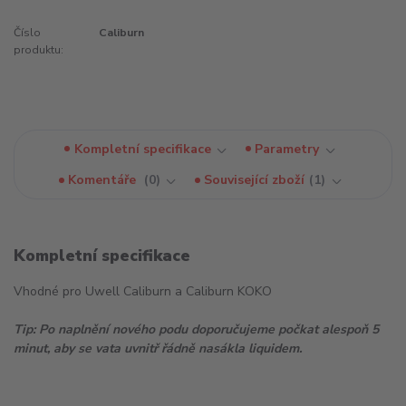
Číslo
Caliburn
produktu:
Kompletní specifikace
Parametry
Komentáře
0
Související zboží
1
Kompletní specifikace
Vhodné pro Uwell Caliburn a Caliburn KOKO
Tip: Po naplnění nového podu doporučujeme počkat alespoň 5
minut, aby se vata uvnitř řádně nasákla liquidem.