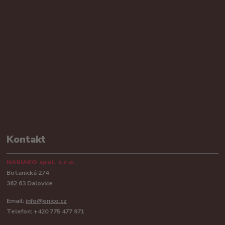
Kontakt
NASIAKO spol. s.r.o.
Botanická 274
362 63 Dalovice
Email:
info@enico.cz
Telefon: +420 775 477 971