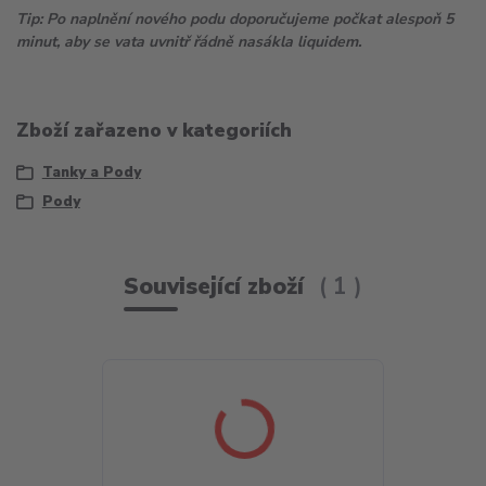
Tip: Po naplnění nového podu doporučujeme počkat alespoň 5
minut, aby se vata uvnitř řádně nasákla liquidem.
Zboží zařazeno v kategoriích
Tanky a Pody
Pody
Související zboží
1