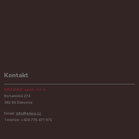
Kontakt
NASIAKO spol. s.r.o.
Botanická 274
362 63 Dalovice
Email:
info@enico.cz
Telefon: +420 775 477 971