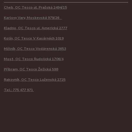
Cheb, OC Tesco ul. Pražská 2494/15
Karlovy Vary, Moskevská 979/26
Kladno, OC Tesco ul. Americká 2777
Kolín, OC Tesco V Kasárnách 1019
Mělník, OC Tesco Vodárenská 3653
Most, OC Tesco Rudolická 1706/4
Příbram, OC Tesco Žežická 598
Rakovník, OC Tesco Luženská 2725
Tel.: 775 477 971