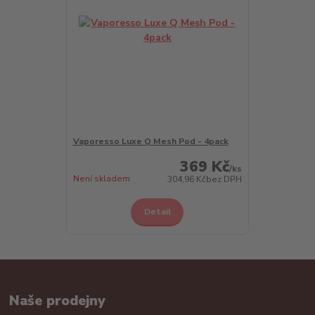
Vaporesso Luxe Q Mesh Pod - 4pack
369 Kč
/
ks
Není skladem
304,96 Kč
bez DPH
Detail
Naše prodejny