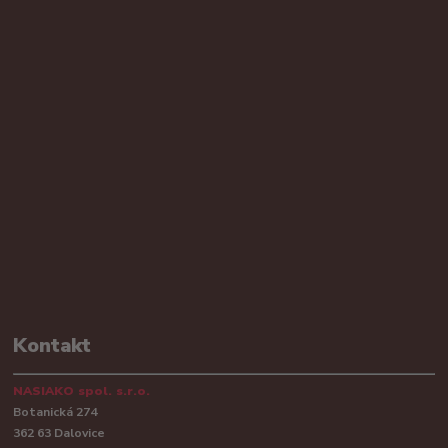
Kontakt
NASIAKO spol. s.r.o.
Botanická 274
362 63 Dalovice