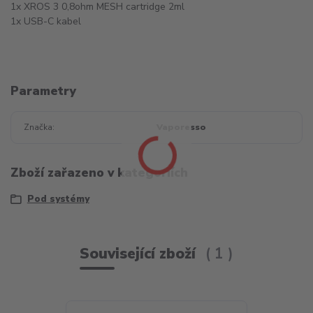
1x XROS 3 0,8ohm MESH cartridge 2ml
1x USB-C kabel
Parametry
Značka
Vaporesso
Zboží zařazeno v kategoriích
Pod systémy
Související zboží
1