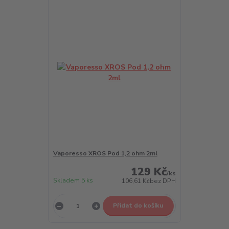
Vaporesso XROS Pod 1,2 ohm 2ml
129 Kč
/
ks
Skladem 5 ks
106,61 Kč
bez DPH
Přidat do košíku