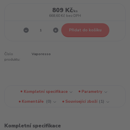
809 Kč
/
ks
668,60 Kč
bez DPH
Přidat do košíku
Číslo
Vaporesso
produktu:
Kompletní specifikace
Parametry
Komentáře
0
Související zboží
1
Kompletní specifikace