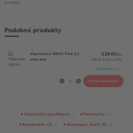
produktu:
Podobné produkty
129 Kč
Vaporesso XROS Pod 1,2
/
ks
ohm 2ml
106,61 Kč
bez DPH
Skladem 5 ks
Přidat do košíku
Kompletní specifikace
Parametry
Komentáře
0
Související zboží
6