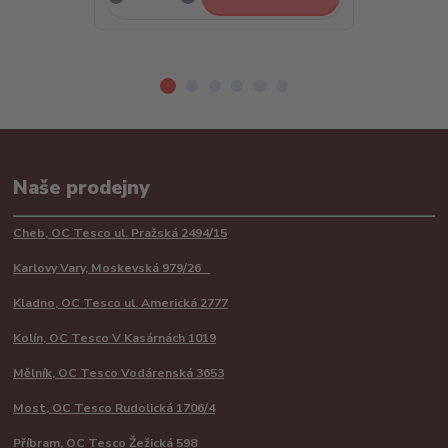
Naše prodejny
Cheb, OC Tesco ul. Pražská 2494/15
Karlovy Vary, Moskevská 979/26
Kladno, OC Tesco ul. Americká 2777
Kolín, OC Tesco V Kasárnách 1019
Mělník, OC Tesco Vodárenská 3653
Most, OC Tesco Rudolická 1706/4
Příbram, OC Tesco Žežická 598