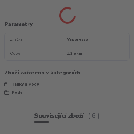
Parametry
Značka
Vaporesso
Odpor
1,2 ohm
Zboží zařazeno v kategoriích
Tanky a Pody
Pody
Související zboží
6