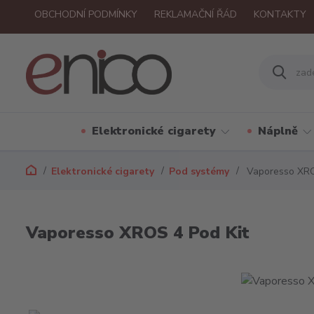
OBCHODNÍ PODMÍNKY
REKLAMAČNÍ ŘÁD
KONTAKTY
Elektronické cigarety
Náplně
Elektronické cigarety
Pod systémy
Vaporesso XRO
Vaporesso XROS 4 Pod Kit