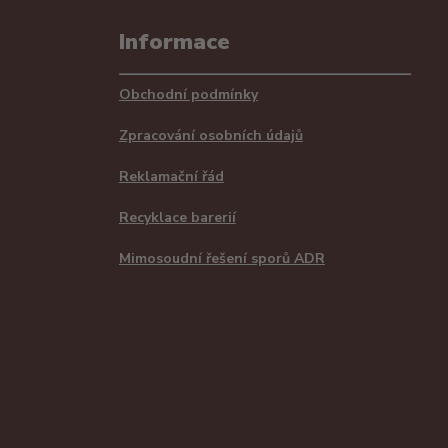
Informace
Obchodní podmínky
Zpracování osobních údajů
Reklamační řád
Recyklace barerií
Mimosoudní řešení sporů ADR