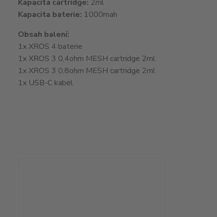
Kapacita cartridge:
2ml
Kapacita baterie:
1000mah
Obsah balení:
1x XROS 4 baterie
1x XROS 3 0,4ohm MESH cartridge 2ml
1x XROS 3 0,8ohm MESH cartridge 2ml
1x USB-C kabel