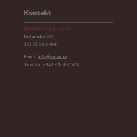
Kontakt
NASIAKO spol. s.r.o.
Botanická 274
362 63 Dalovice
Email:
info@enico.cz
Telefon: +420 775 477 971