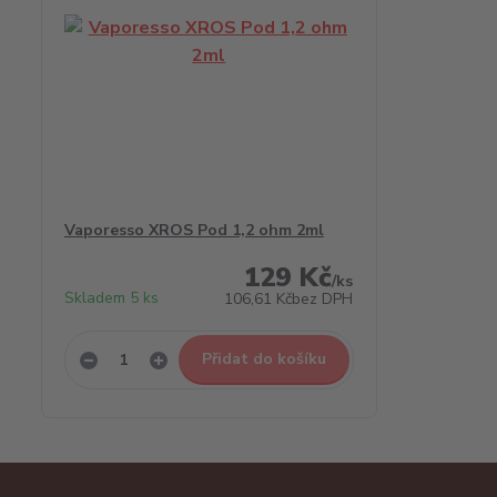
Vaporesso XROS Pod 1,2 ohm 2ml
129 Kč
/
ks
Skladem 5 ks
106,61 Kč
bez DPH
Přidat do košíku