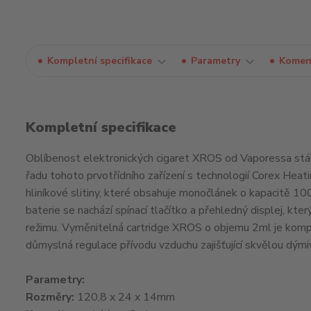
Kompletní specifikace
Parametry
Komen
Kompletní specifikace
Oblíbenost elektronických cigaret XROS od Vaporessa stále
řadu tohoto prvotřídního zařízení s technologií Corex Heatin
hliníkové slitiny, které obsahuje monočlánek o kapacitě
baterie se nachází spínací tlačítko a přehledný displej, kt
režimu. Vyměnitelná cartridge XROS o objemu 2ml je kompat
důmyslná regulace přívodu vzduchu zajišťující skvělou dýmiv
Parametry:
Rozměry:
120,8 x 24 x 14mm