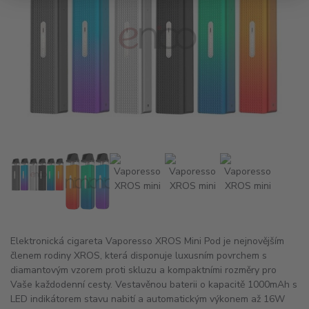
Elektronická cigareta Vaporesso XROS Mini Pod je nejnovějším
členem rodiny XROS, která disponuje luxusním povrchem s
diamantovým vzorem proti skluzu a kompaktními rozměry pro
Vaše každodenní cesty. Vestavěnou baterii o kapacitě 1000mAh s
LED indikátorem stavu nabití a automatickým výkonem až 16W