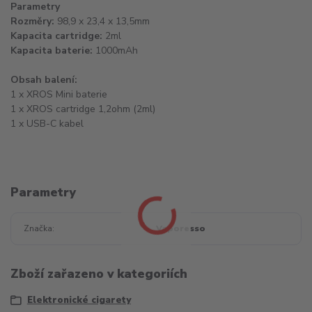
Parametry
Rozměry:
98,9 x 23,4 x 13,5mm
Kapacita cartridge:
2ml
Kapacita baterie:
1000mAh
Obsah balení:
1 x XROS Mini baterie
1 x XROS cartridge 1,2ohm (2ml)
1 x USB-C kabel
Parametry
Značka
Vaporesso
Zboží zařazeno v kategoriích
Elektronické cigarety