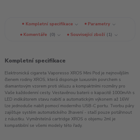
Kompletní specifikace
Parametry
Komentáře
0
Související zboží
1
Kompletní specifikace
Elektronická cigareta Vaporesso XROS Mini Pod je nejnovějším
členem rodiny XROS, která disponuje luxusním povrchem s
diamantovým vzorem proti skluzu a kompaktními rozměry pro
Vaše každodenní cesty. Vestavěnou baterii o kapacitě 1000mAh s
LED indikátorem stavu nabití a automatickým výkonem až 16W
lze jednoduše nabít pomocí moderního USB-C portu. Tvorbu páry
zajišťuje systém automatického žhavení - stačí pouze potáhnout
z náustku. Vyměnitelná cartridge XROS o objemu 2ml je
kompatibilní se všemi modely této řady.