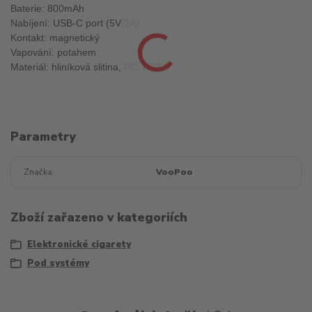
Baterie: 800mAh
Nabíjení: USB-C port (5V/2A)
Kontakt: magnetický
Vapování: potahem
Materiál: hliníková slitina, PC, PCTG
Parametry
Značka
VooPoo
Zboží zařazeno v kategoriích
Elektronické cigarety
Pod systémy