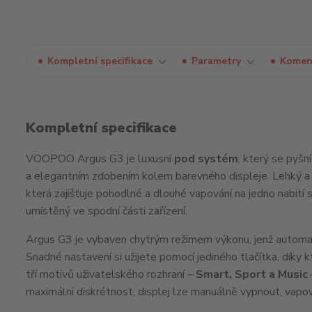
Kompletní specifikace
Parametry
Komen
Kompletní specifikace
VOOPOO Argus G3 je luxusní
pod systém
, který se pyšn
a elegantním zdobením kolem barevného displeje. Lehký a 
která zajišťuje pohodlné a dlouhé vapování na jedno nabití
umístěný ve spodní části zařízení.
Argus G3 je vybaven chytrým režimem výkonu, jenž automat
Snadné nastavení si užijete pomocí jediného tlačítka, díky
tří motivů uživatelského rozhraní –
Smart, Sport a Music
maximální diskrétnost, displej lze manuálně vypnout, va