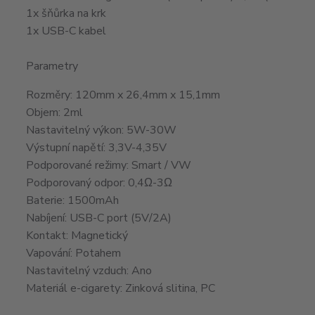
1x šňůrka na krk
1x USB-C kabel
Parametry
Rozměry: 120mm x 26,4mm x 15,1mm
Objem: 2ml
Nastavitelný výkon: 5W-30W
Výstupní napětí: 3,3V-4,35V
Podporované režimy: Smart / VW
Podporovaný odpor: 0,4Ω-3Ω
Baterie: 1500mAh
Nabíjení: USB-C port (5V/2A)
Kontakt: Magnetický
Vapování: Potahem
Nastavitelný vzduch: Ano
Materiál e-cigarety: Zinková slitina, PC