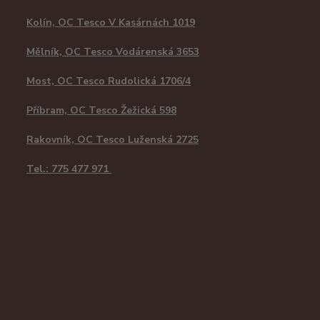
Kolín, OC Tesco V Kasárnách 1019
Mělník, OC Tesco Vodárenská 3653
Most, OC Tesco Rudolická 1706/4
Příbram, OC Tesco Žežická 598
Rakovník, OC Tesco Luženská 2725
Tel.: 775 477 971