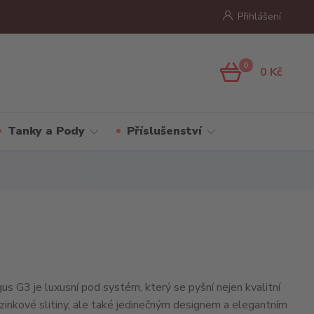
Přihlášení
0
0 Kč
Tanky a Pody
Příslušenství
G3 je luxusní pod systém, který se pyšní nejen kvalitní
 zinkové slitiny, ale také jedinečným designem a elegantním