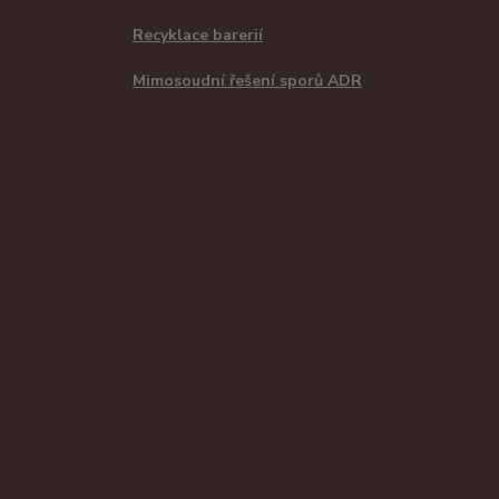
Recyklace barerií
Mimosoudní řešení sporů ADR