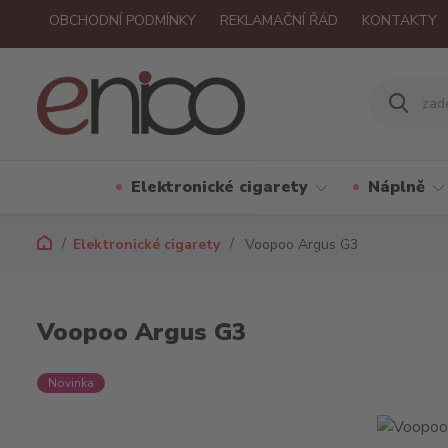
OBCHODNÍ PODMÍNKY
REKLAMAČNÍ ŘÁD
KONTAKTY
Elektronické cigarety
Náplně
Elektronické cigarety
Voopoo Argus G3
Voopoo Argus G3
Novinka