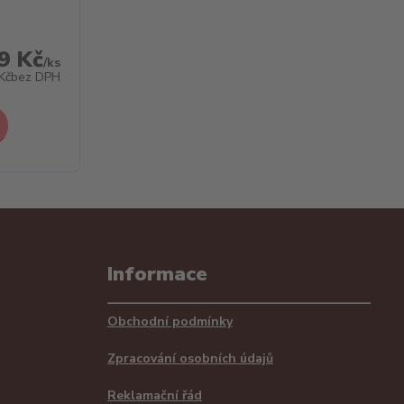
9 Kč
/
ks
Kč
bez DPH
Informace
Obchodní podmínky
Zpracování osobních údajů
Reklamační řád