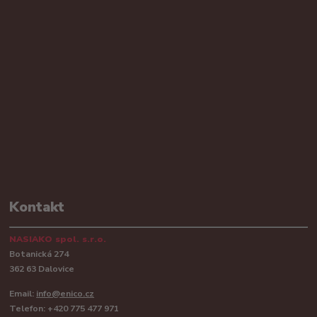
Kontakt
NASIAKO spol. s.r.o.
Botanická 274
362 63 Dalovice
Email:
info@enico.cz
Telefon: +420 775 477 971