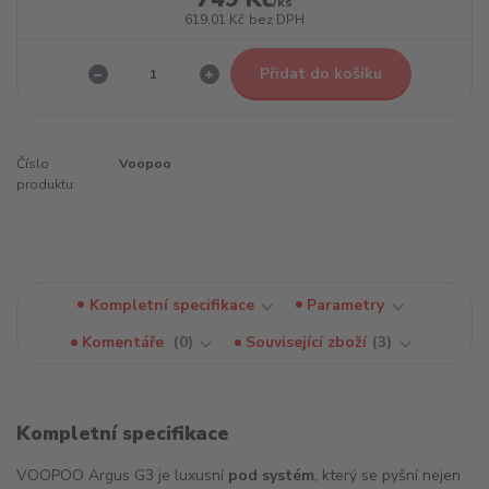
/
ks
619,01 Kč
bez DPH
Přidat do košíku
Číslo
Voopoo
produktu:
Kompletní specifikace
Parametry
Komentáře
0
Související zboží
3
Kompletní specifikace
VOOPOO Argus G3 je luxusní
pod systém
, který se pyšní nejen