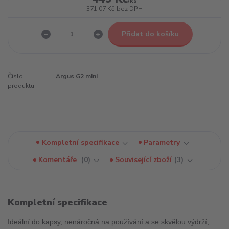
/
ks
371,07 Kč
bez DPH
Přidat do košíku
Číslo
Argus G2 mini
produktu:
Kompletní specifikace
Parametry
Komentáře
0
Související zboží
3
Kompletní specifikace
Ideální do kapsy, nenáročná na používání a se skvělou výdrží,