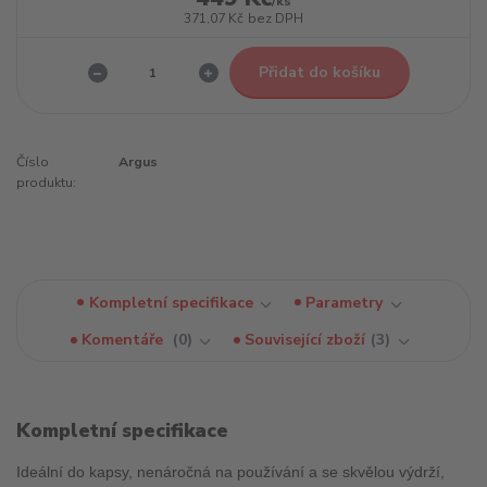
/
ks
371,07 Kč
bez DPH
Přidat do košíku
Číslo
Argus
produktu:
Kompletní specifikace
Parametry
Komentáře
0
Související zboží
3
Kompletní specifikace
Ideální do kapsy, nenáročná na používání a se skvělou výdrží,