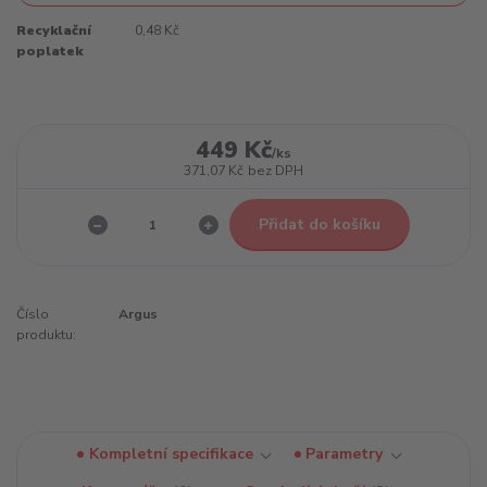
Recyklační
0,48 Kč
poplatek
449 Kč
/
ks
371,07 Kč
bez DPH
Přidat do košíku
Číslo
Argus
produktu:
Kompletní specifikace
Parametry