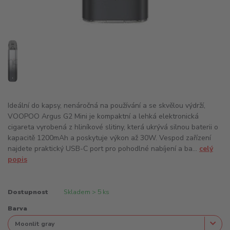
Ideální do kapsy, nenáročná na používání a se skvělou výdrží,
VOOPOO Argus G2 Mini je kompaktní a lehká elektronická
cigareta vyrobená z hliníkové slitiny, která ukrývá silnou baterii o
kapacitě 1200mAh a poskytuje výkon až 30W. Vespod zařízení
najdete praktický USB-C port pro pohodlné nabíjení a ba...
celý
popis
Dostupnost
Skladem > 5 ks
Barva