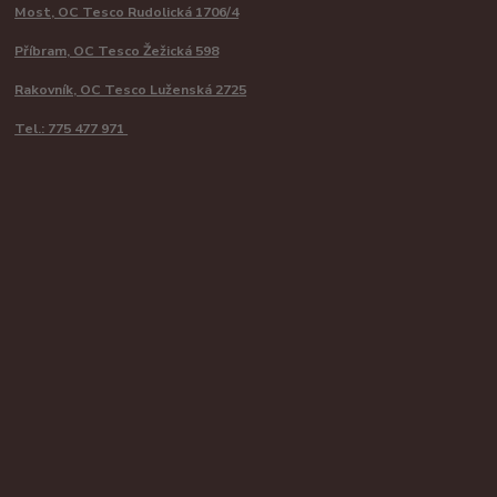
Most, OC Tesco Rudolická 1706/4
Příbram, OC Tesco Žežická 598
Rakovník, OC Tesco Luženská 2725
Tel.: 775 477 971