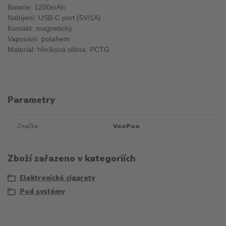
Baterie: 1200mAh
Nabíjení: USB-C port (5V/1A)
Kontakt: magnetický
Vapování: potahem
Materiál: hliníková slitina, PCTG
Parametry
Značka
VooPoo
Zboží zařazeno v kategoriích
Elektronické cigarety
Pod systémy