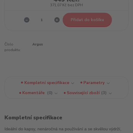
/
ks
371,07 Kč
bez DPH
Přidat do košíku
Číslo
Argus
produktu:
Kompletní specifikace
Parametry
Komentáře
0
Související zboží
3
Kompletní specifikace
Ideální do kapsy, nenáročná na používání a se skvělou výdrží,