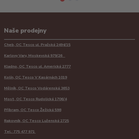
Naše prodejny
Cheb, OC Tesco ul. Pražská 2494/15
Karlovy Vary, Moskevská 979/26
Kladno, OC Tesco ul. Americká 2777
Kolín, OC Tesco V Kasárnách 1019
Mělník, OC Tesco Vodárenská 3653
Most, OC Tesco Rudolická 1706/4
Příbram, OC Tesco Žežická 598
Rakovník, OC Tesco Luženská 2725
Tel.: 775 477 971