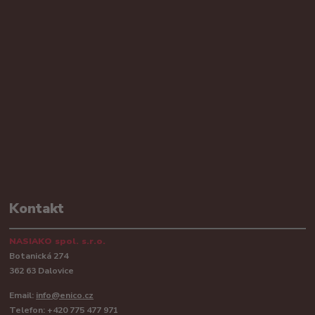
Kontakt
NASIAKO spol. s.r.o.
Botanická 274
362 63 Dalovice
Email:
info@enico.cz
Telefon: +420 775 477 971