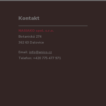
Kontakt
NASIAKO spol. s.r.o.
Botanická 274
362 63 Dalovice
Email:
info@enico.cz
Telefon: +420 775 477 971