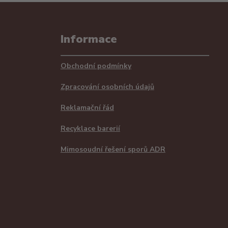
Informace
Obchodní podmínky
Zpracování osobních údajů
Reklamační řád
Recyklace barerií
Mimosoudní řešení sporů ADR