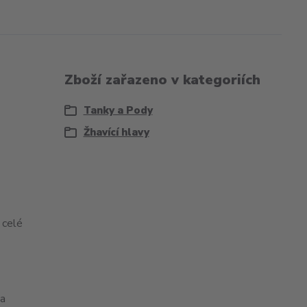
Zboží zařazeno v kategoriích
Tanky a Pody
Žhavící hlavy
 celé
 a