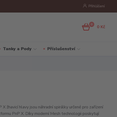
Přihlášení
0
0 Kč
Tanky a Pody
Příslušenství
žhavicí hlavy jsou náhradní spirálky určené pro zařízení
latformu PnP X. Díky moderní Mesh technologii poskytují