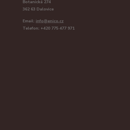
Botanická 274
362 63 Dalovice
Email:
info@enico.cz
Telefon: +420 775 477 971