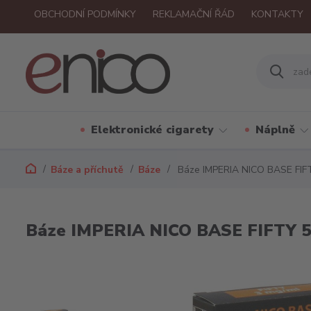
OBCHODNÍ PODMÍNKY
REKLAMAČNÍ ŘÁD
KONTAKTY
Elektronické cigarety
Náplně
Báze a příchutě
Báze
Báze IMPERIA NICO BASE FIFT
Báze IMPERIA NICO BASE FIFTY 50