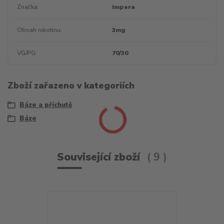
Značka
Impera
Obsah nikotinu
3mg
VG/PG
70/30
Zboží zařazeno v kategoriích
Báze a příchutě
Báze
Související zboží
9