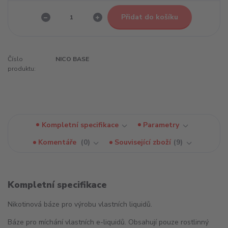
Přidat do košíku
Číslo
NICO BASE
produktu:
Kompletní specifikace
Parametry
Komentáře
0
Související zboží
9
Kompletní specifikace
Nikotinová báze pro výrobu vlastních liquidů.
Báze pro míchání vlastních e-liquidů. Obsahují pouze rostlinný