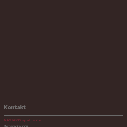
Kontakt
NASIAKO spol. s.r.o.
Botanická 274