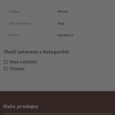
Značka
Ritchy
Obsah nikotinu
0mg
Příchuť
tabákové
Zboží zařazeno v kategoriích
Báze a příchutě
Příchutě
Naše prodejny