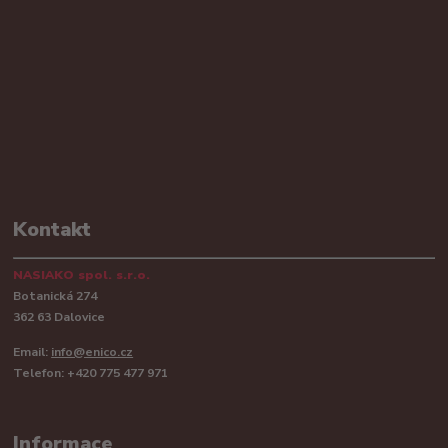
Kontakt
NASIAKO spol. s.r.o.
Botanická 274
362 63 Dalovice
Email:
info@enico.cz
Telefon: +420 775 477 971
Informace