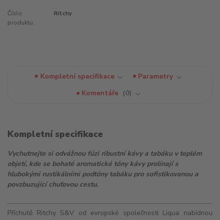
Číslo
Ritchy
produktu:
Kompletní specifikace
Parametry
Komentáře
0
Kompletní specifikace
Vychutnejte si odvážnou fúzi ribustní kávy a tabáku v teplém
objetí, kde se bohaté aromatické tóny kávy prolínají s
hlubokými rustikálními podtóny tabáku pro sofistikovanou a
povzbuzující chuťovou cestu.
Příchutě Ritchy S&V od evropské společnosti Liqua nabídnou