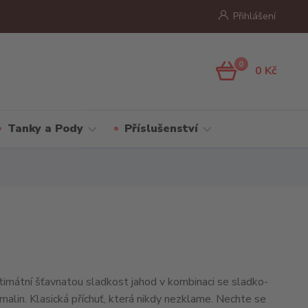
Přihlášení
0
0 Kč
Tanky a Pody
Příslušenství
timátní šťavnatou sladkost jahod v kombinaci se sladko-
malin. Klasická příchuť, která nikdy nezklame. Nechte se