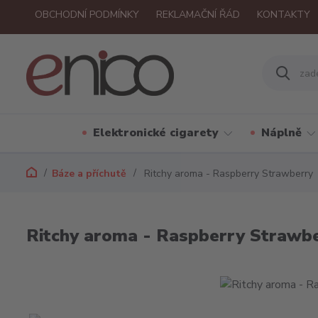
OBCHODNÍ PODMÍNKY
REKLAMAČNÍ ŘÁD
KONTAKTY
Elektronické cigarety
Náplně
Báze a příchutě
Ritchy aroma - Raspberry Strawberry
Ritchy aroma - Raspberry Strawb