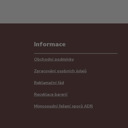
Informace
Obchodní podmínky
Zpracování osobních údajů
Reklamační řád
Recyklace barerií
Mimosoudní řešení sporů ADR