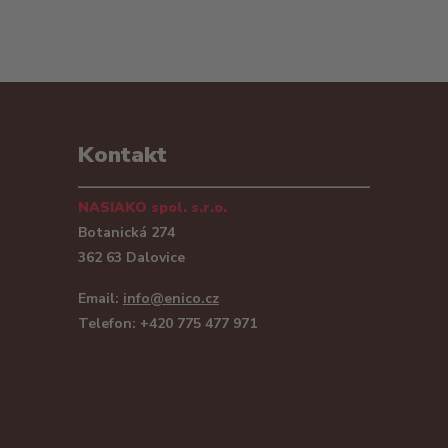
Kontakt
NASIAKO spol. s.r.o.
Botanická 274
362 63 Dalovice
Email:
info@enico.cz
Telefon: +420 775 477 971