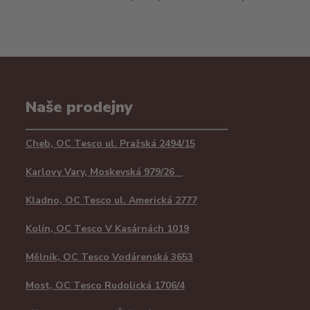
Naše prodejny
Cheb, OC Tesco ul. Pražská 2494/15
Karlovy Vary, Moskevská 979/26
Kladno, OC Tesco ul. Americká 2777
Kolín, OC Tesco V Kasárnách 1019
Mělník, OC Tesco Vodárenská 3653
Most, OC Tesco Rudolická 1706/4