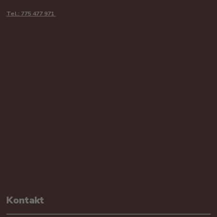
Tel.: 775 477 971
Kontakt