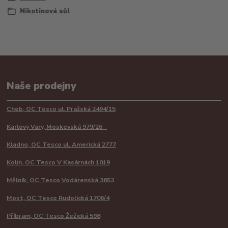
Nikotinová sůl
Naše prodejny
Cheb, OC Tesco ul. Pražská 2494/15
Karlovy Vary, Moskevská 979/26
Kladno, OC Tesco ul. Americká 2777
Kolín, OC Tesco V Kasárnách 1019
Mělník, OC Tesco Vodárenská 3653
Most, OC Tesco Rudolická 1706/4
Příbram, OC Tesco Žežická 598