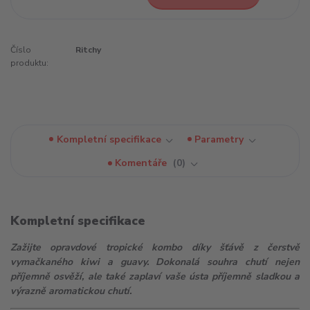
Číslo
Ritchy
produktu:
Kompletní specifikace
Parametry
Komentáře
0
Kompletní specifikace
Zažijte opravdové tropické kombo díky šťávě z čerstvě
vymačkaného kiwi a guavy. Dokonalá souhra chutí nejen
příjemně osvěží, ale také zaplaví vaše ústa příjemně sladkou a
výrazně aromatickou chutí.