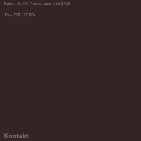
Rakovník, OC Tesco Luženská 2725
Tel.: 775 477 971
Kontakt