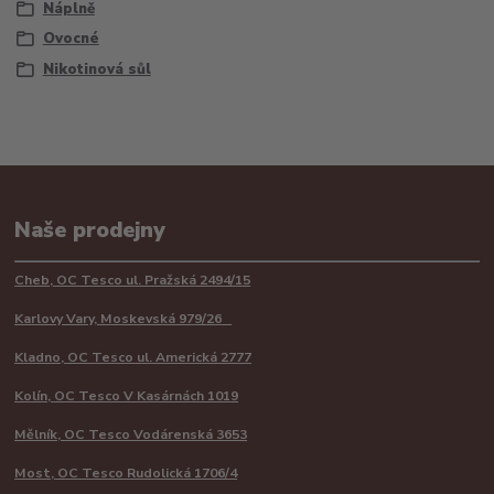
Náplně
Ovocné
Nikotinová sůl
Naše prodejny
Cheb, OC Tesco ul. Pražská 2494/15
Karlovy Vary, Moskevská 979/26
Kladno, OC Tesco ul. Americká 2777
Kolín, OC Tesco V Kasárnách 1019
Mělník, OC Tesco Vodárenská 3653
Most, OC Tesco Rudolická 1706/4