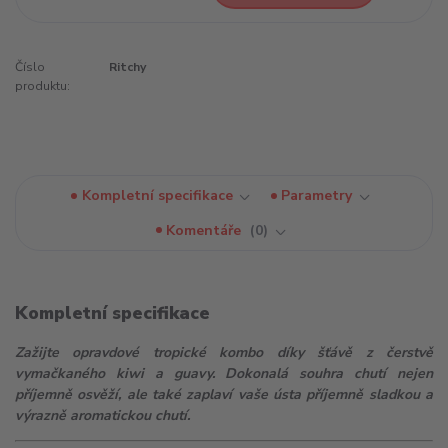
Číslo
Ritchy
produktu:
Kompletní specifikace
Parametry
Komentáře
0
Kompletní specifikace
Zažijte opravdové tropické kombo díky šťávě z čerstvě
vymačkaného kiwi a guavy. Dokonalá souhra chutí nejen
příjemně osvěží, ale také zaplaví vaše ústa příjemně sladkou a
výrazně aromatickou chutí.