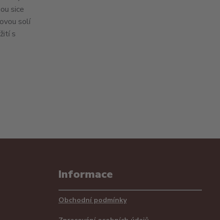
sou sice
ovou solí
ití s
Informace
Obchodní podmínky