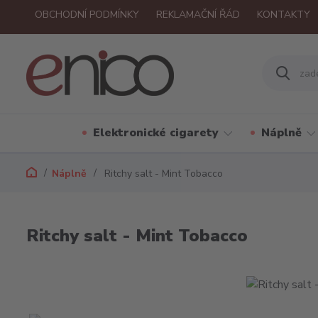
OBCHODNÍ PODMÍNKY
REKLAMAČNÍ ŘÁD
KONTAKTY
Elektronické cigarety
Náplně
Náplně
Ritchy salt - Mint Tobacco
Ritchy salt - Mint Tobacco