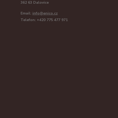
362 63 Dalovice
Email:
info@enico.cz
Telefon: +420 775 477 971