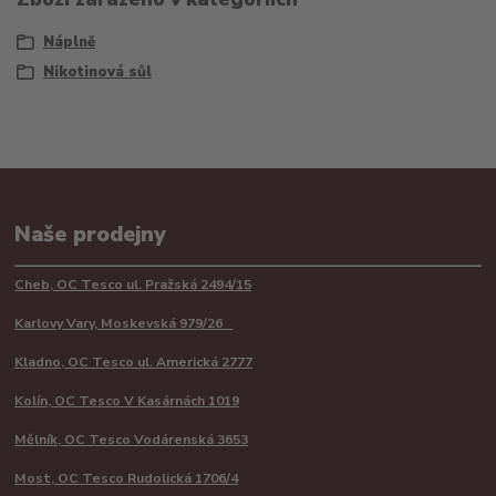
Náplně
Nikotinová sůl
Naše prodejny
Cheb, OC Tesco ul. Pražská 2494/15
Karlovy Vary, Moskevská 979/26
Kladno, OC Tesco ul. Americká 2777
Kolín, OC Tesco V Kasárnách 1019
Mělník, OC Tesco Vodárenská 3653
Most, OC Tesco Rudolická 1706/4