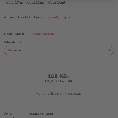
Autentická chuť Cherry coly.
celý popis
Dostupnost
Není skladem
Obsah nikotinu
168 Kč
/
ks
138,84 Kč
bez DPH
Momentálně není k dispozici
Číslo
Voopoo Sliquid